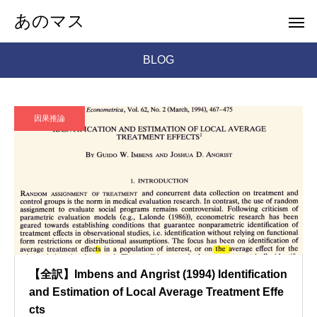
あのマス
BLOG
因果推論
【全訳】Imbens and Angrist (1994) Identification
and Estimation of Local Average Treatment Effe
cts