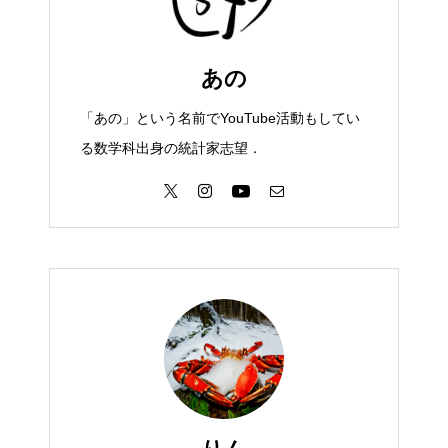
あの
「あの」という名前でYouTube活動もしてい
る数学科出身の統計家志望．