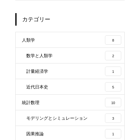
カテゴリー
人類学
8
数学と人類学
2
計量経済学
1
近代日本史
5
統計数理
10
モデリングとシミュレーション
3
因果推論
1