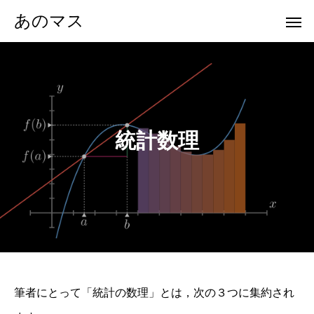
あのマス
統計数理
筆者にとって「統計の数理」とは，次の３つに集約され