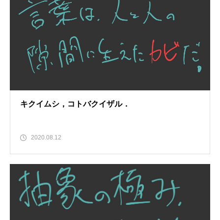
キクイムシ，コトバクイザル．
2020.08.12