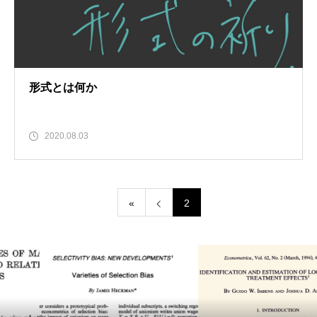
形式とは何か
2020.08.03
«
2